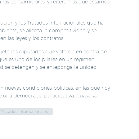
 a los consumidores; y reiteramos que estamos
itución y los Tratados internacionales que ha
biente, se alienta la competitividad y se
 las leyes y los contratos.
jeto los diputados que votaron en contra de
 que es uno de los pilares en un régimen
ad se detengan y se anteponga la unidad
 nuevas condiciones políticas, en las que hoy
de una democracia participativa.
Como lo
Tratados internacionales