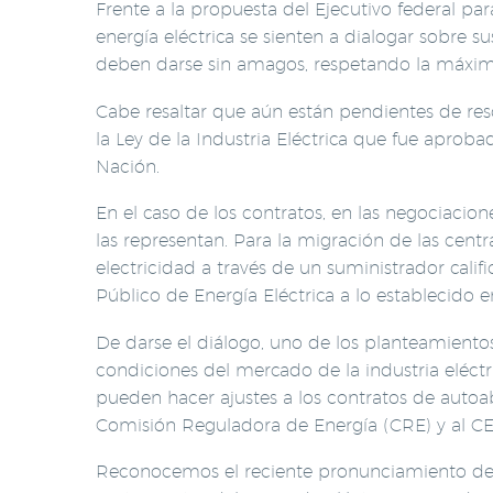
Frente a la propuesta del Ejecutivo federal 
energía eléctrica se sienten a dialogar sobre
deben darse sin amagos, respetando la máxima 
Cabe resaltar que aún están pendientes de res
la Ley de la Industria Eléctrica que fue aprob
Nación.
En el caso de los contratos, en las negociaci
las representan. Para la migración de las centr
electricidad a través de un suministrador cali
Público de Energía Eléctrica a lo establecido en
De darse el diálogo, uno de los planteamiento
condiciones del mercado de la industria eléct
pueden hacer ajustes a los contratos de autoaba
Comisión Reguladora de Energía (CRE) y al CEN
Reconocemos el reciente pronunciamiento de l