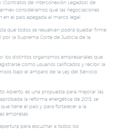
 (Contratos de Interconexión Legados) de
Coparmex consideramos que las negociaciones
n en el país apegada al marco legal.
asta que todos se resuelvan podrá quedar firme
l por la Suprema Corte de Justicia de la
or los distintos organismos empresariales que
istrarse como usuarios calificados y recibir la
misos bajo el amparo de la Ley del Servicio
to Abierto, es una propuesta para mejorar las
aprobada la reforma energética de 2013, se
ue tiene el país y para fortalecer a la
las empresas.
apertura para escuchar a todos los