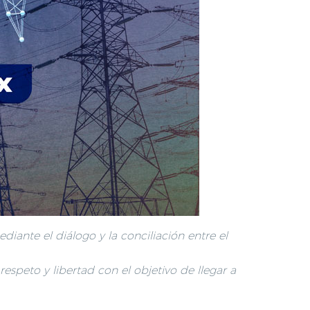
ante el diálogo y la conciliación entre el
speto y libertad con el objetivo de llegar a