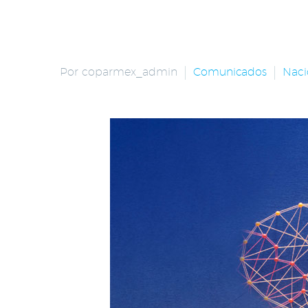
Por coparmex_admin
Comunicados
Naci