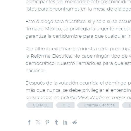
participantes del mercado eléctrico; coincidi
listos para encontrarnos en la mesa de diálogo
Este diálogo será fructífero, sí y sólo sí, se e
firmado México, se privilegia la urgente neces
garantiza la certidumbre para que cualquier in
Por último, externamos nuestra seria preocup
la Reforma Eléctrica. No cabe ningún tipo de v
democrático. Nuestro llamado es para que est
nacional.
Después de la votación ocurrida el domingo p
más que nunca, se debe privilegiar el entendi
aseveramos en COPARMEX: ¡Nadie es mejor qu
CENACE
CFE
Energía Eléctrica
L