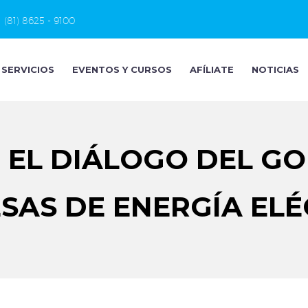
(81) 8625 - 9100
SERVICIOS
EVENTOS Y CURSOS
AFÍLIATE
NOTICIAS
 EL DIÁLOGO DEL G
SAS DE ENERGÍA ELÉ