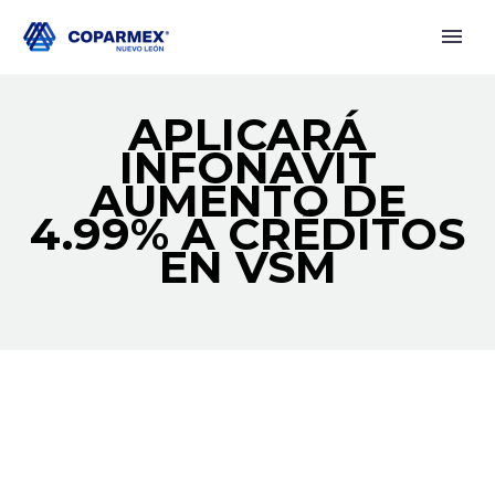
APLICARÁ
INFONAVIT
AUMENTO DE
4.99% A CRÉDITOS
EN VSM