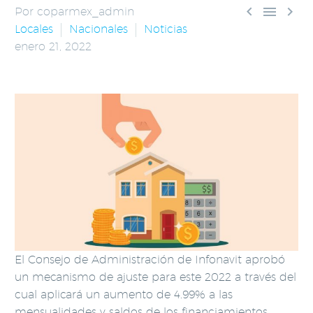



Por coparmex_admin
Locales
Nacionales
Noticias
enero 21, 2022
El Consejo de Administración de Infonavit aprobó
un mecanismo de ajuste para este 2022 a través del
cual aplicará un aumento de 4.99% a las
mensualidades y saldos de los financiamientos