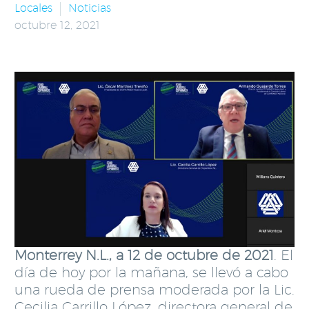
Locales
Noticias
octubre 12, 2021
Monterrey N.L., a 12 de octubre de 2021
. El
día de hoy por la mañana, se llevó a cabo
una rueda de prensa moderada por la Lic.
Cecilia Carrillo López, directora general de