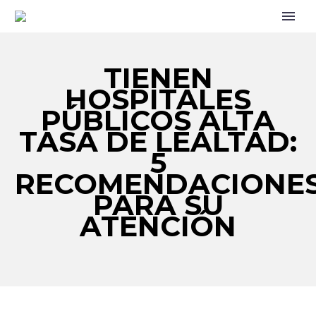
TIENEN
HOSPITALES
PÚBLICOS ALTA
TASA DE LEALTAD:
5
RECOMENDACIONE
PARA SU
ATENCIÓN