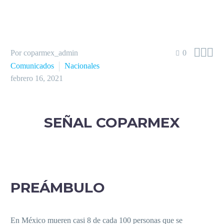



Por coparmex_admin
0
Comunicados
Nacionales
febrero 16, 2021
SEÑAL COPARMEX
PREÁMBULO
En México mueren casi 8 de cada 100 personas que se