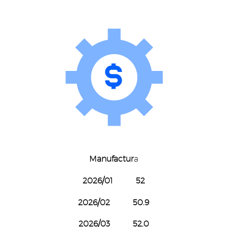
Manufactur
a
2026/01 52
2026/02 50.9
2026/03 52.0