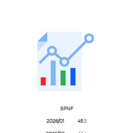
SPNF
2026/01 45.
3