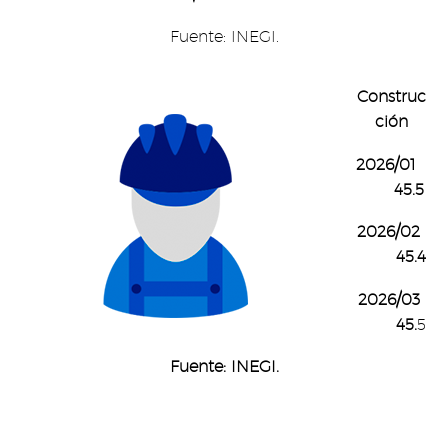
Fuente: INEGI.
Construc
ción
2026/01
45.5
2026/02
45.4
2026/03
45.
5
Fuente: INEGI.