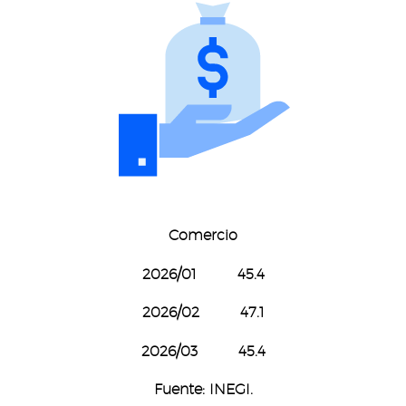
Comercio
2026/01 45.4
2026/02 47.1
2026/03 45.4
Fuente: INEGI.