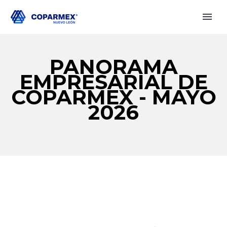
PANORAMA
EMPRESARIAL DE
COPARMEX - MAYO
2026