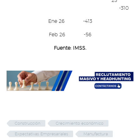
25
-310
Ene 26 -413
Feb 26 -56
Fuente: IMSS.
Construcción
Crecimiento económico
Expectativas Empresariales
Manufactura