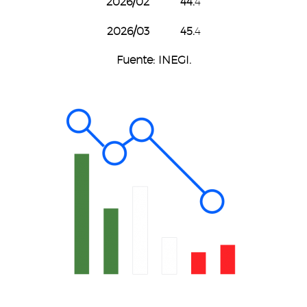
2026/02 44.
4
2026/03 45.
4
Fuente: INEGI.