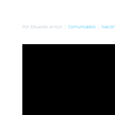
Por Eduardo Arroyo
Comunicados
Nacion