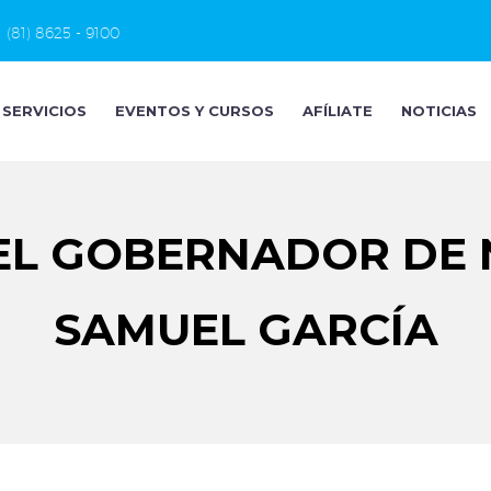
(81) 8625 - 9100
SERVICIOS
EVENTOS Y CURSOS
AFÍLIATE
NOTICIAS
EL GOBERNADOR DE 
SAMUEL GARCÍA