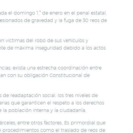
a el domingo 1.° de enero en el penal estatal,
esionados de gravedad y la fuga de 30 reos de
on víctimas del robo de sus vehículos y
nte de máxima inseguridad debido a los actos
ncias, exista una estrecha coordinación entre
plan con su obligación Constitucional de
de readaptación social, los tres niveles de
arias que garanticen el respeto a los derechos
la población interna y la ciudadanía.
rceles, entre otros factores. Es primordial que
que procedimientos como el traslado de reos de