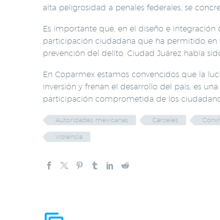
alta peligrosidad a penales federales, se conc
Es importante que, en el diseño e integración d
participación ciudadana que ha permitido en v
prevención del delito. Ciudad Juárez había sid
En Coparmex estamos convencidos que la lucha c
inversión y frenan el desarrollo del país, es u
participación comprometida de los ciudadano
Autoridades mexicanas
Cárceles
Convi
Violencia