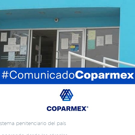
istema penitenciario del país