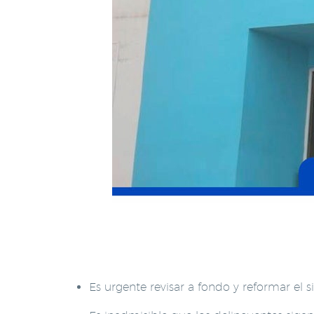
Es urgente revisar a fondo y reformar el s