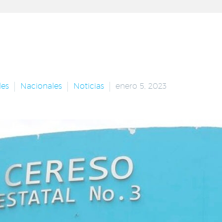
les
Nacionales
Noticias
enero 5, 2023