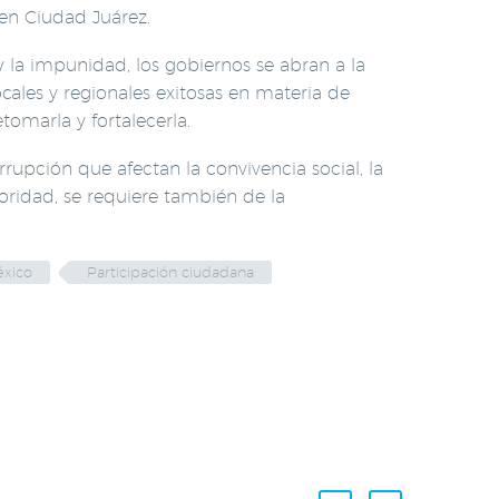
 en Ciudad Juárez.
y la impunidad, los gobiernos se abran a la
ales y regionales exitosas en materia de
omarla y fortalecerla.
rupción que afectan la convivencia social, la
toridad, se requiere también de la
xico
Participación ciudadana