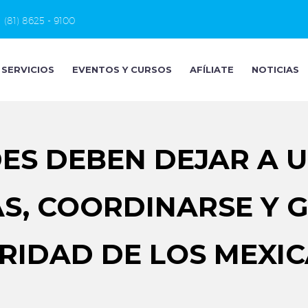
(81) 8625 - 9100
SERVICIOS
EVENTOS Y CURSOS
AFÍLIATE
NOTICIAS
ES DEBEN DEJAR A U
AS, COORDINARSE Y 
RIDAD DE LOS MEXI