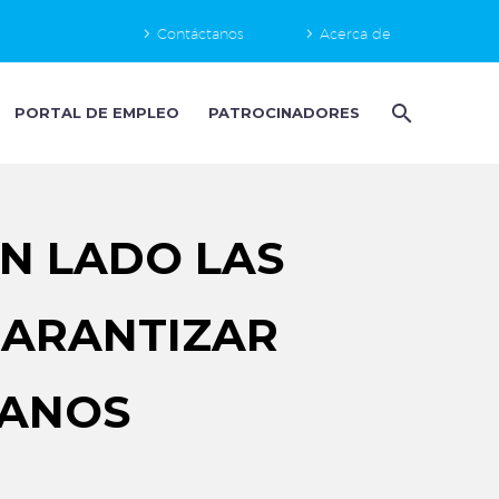
Contáctanos
Acerca de
PORTAL DE EMPLEO
PATROCINADORES
N LADO LAS
GARANTIZAR
CANOS