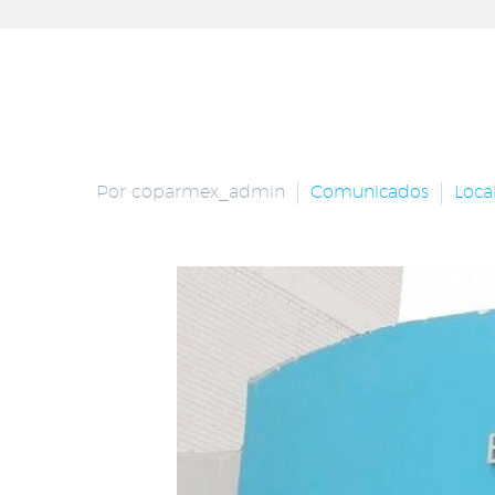
Por coparmex_admin
Comunicados
Loca