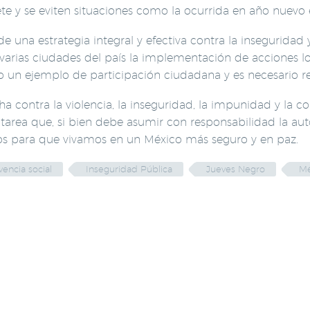
rete y se eviten situaciones como la ocurrida en año nuevo
e una estrategia integral y efectiva contra la inseguridad 
arias ciudades del país la implementación de acciones loc
o un ejemplo de participación ciudadana y es necesario ret
ontra la violencia, la inseguridad, la impunidad y la cor
na tarea que, si bien debe asumir con responsabilidad la au
s para que vivamos en un México más seguro y en paz.
vencia social
Inseguridad Pública
Jueves Negro
Mé