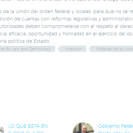
e la Unión del orden federal y locales, para que no se ret
ción de cuentas con reformas legislativas y administrativ
 autoridades deben comprometerse con el respeto al der
a, eficacia, oportunidad y honradez en el ejercicio de los
na política de Estado.
tre for Law and Democracy
Inversión
Poderes de la Unió
LACIONADAS
LO QUE ESTÁ EN
Gobierno Feder