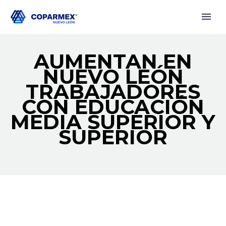
AUMENTAN EN
NUEVO LEÓN
TRABAJADORES
CON EDUCACIÓN
MEDIA SUPERIOR Y
SUPERIOR