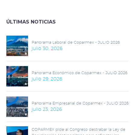
Nuevo León no cuenta
con seguro social.
ÚLTIMAS NOTICIAS
Panorama Laboral de Coparmex - JULIO 2026
julio 30, 2026
Panorama Económico de Coparmex - JULIO 2026
julio 29, 2026
Panorama Empresarial de Coparmex - JULIO 2026
julio 23, 2026
COPARMEX pide al Congreso destrabar la Ley de