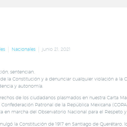
les
Nacionales
junio 21, 2021
ión, sentencian.
e la Constitución y a denunciar cualquier violación a la 
dencia y autonomía.
rechos de los ciudadanos plasmados en nuestra Carta Magn
la Confederación Patronal de la República Mexicana (COPAR
esta en marcha del Observatorio Nacional para el Respeto 
ulgó la Constitución de 1917 en Santiago de Querétaro, l