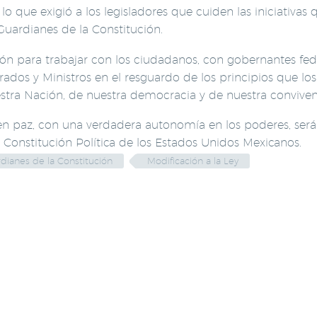
r lo que exigió a los legisladores que cuiden las iniciativ
Guardianes de la Constitución.
 para trabajar con los ciudadanos, con gobernantes federa
trados y Ministros en el resguardo de los principios que 
stra Nación, de nuestra democracia y de nuestra conviven
, en paz, con una verdadera autonomía en los poderes, ser
Constitución Política de los Estados Unidos Mexicanos.
dianes de la Constitución
Modificación a la Ley
LACIONADAS