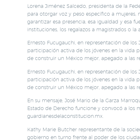
Lorena Jiménez Salcedo, presidenta de la Fede
para otorgar voz y peso específico a mujeres, 
garantizar esa presencia, esa igualdad y esa fu
instituciones, los regalazos a magistrados o la a
Ernesto Fucugauchi, en representación de los
participación activa de los jóvenes en la vid
de construir un México mejor, apegado a las re
Ernesto Fucugauchi, en representación de los
participación activa de los jóvenes en la vid
de construir un México mejor, apegado a las re
En su mensaje, José Mario de la Garza Marroquí
Estado de Derecho funcione y convocó a los me
guardianesdelaconstitucion.mx.
Kathy Marie Butcher representante de la socie
gobierno en turno frente al poder de los ciud