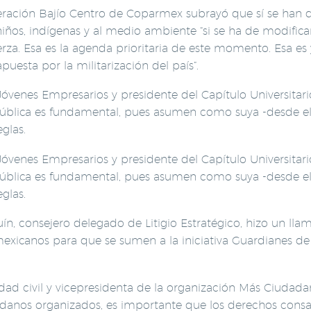
ración Bajío Centro de Coparmex subrayó que sí se han de
niños, indígenas y al medio ambiente “si se ha de modifica
erza. Esa es la agenda prioritaria de este momento. Esa es 
puesta por la militarización del país”.
 Jóvenes Empresarios y presidente del Capítulo Universit
a pública es fundamental, pues asumen como suya -desde el
glas.
 Jóvenes Empresarios y presidente del Capítulo Universit
a pública es fundamental, pues asumen como suya -desde el
glas.
n, consejero delegado de Litigio Estratégico, hizo un llam
xicanos para que se sumen a la iniciativa Guardianes de l
dad civil y vicepresidenta de la organización Más Ciudada
adanos organizados, es importante que los derechos consa