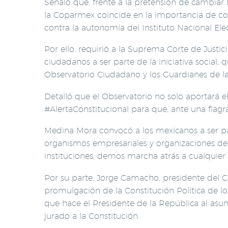
Señaló que, frente a la pretensión de cambiar
la Coparmex coincide en la importancia de cor
contra la autonomía del Instituto Nacional Elec
Por ello, requirió a la Suprema Corte de Justic
ciudadanos a ser parte de la iniciativa social
Observatorio Ciudadano y los Guardianes de la
Detalló que el Observatorio no solo aportará e
#AlertaConstitucional para que, ante una flagr
Medina Mora convocó a los mexicanos a ser pa
organismos empresariales y organizaciones de d
instituciones, demos marcha atrás a cualquier 
Por su parte, Jorge Camacho, presidente del C
promulgación de la Constitución Política de los
que hace el Presidente de la República al asu
jurado a la Constitución.