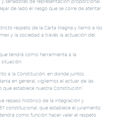
s y senadores de representación proporcional,
jar de lado el riesgo que se corre de atentar
.
stricto respeto de la Carta Magna y llamó a los
mex y la sociedad a través la actuación del
o que tendrá como herramienta a la
situación.
o a la Constitución, en donde juntos,
anía en general, vigilemos el actuar de las
o que establece nuestra Constitución”.
 repaso histórico de la integración y
 87 constitucional, que establece el juramento
 tendrá como función hacer valer el respeto