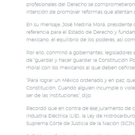
profesionales del Derecho se comprometieron a 
intención de promover reformas que atentan co
En su mensaje, José Medina Mora, presidente 
referencia para el Estado de Derecho y fundam
mexicano, el equilibrio de los poderes, así com
Por ello, conminó a gobernantes, legisladores
de “guardar y hacer guardar la Constitución Po
moral con los mexicanos al que deben ceñir
“Para lograr un México ordenado y en paz, q
Constitución. Cuando alguien incumple o violent
ser de las instituciones”, dijo.
Recordó que en contra de ese juramento de cu
Industria Eléctrica (LIE), la Ley de Hidrocarbu
Suprema Corte de Justicia de la Nación (SCJN),