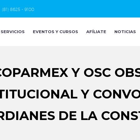
(81) 8625 - 9100
SERVICIOS
EVENTOS Y CURSOS
AFÍLIATE
NOTICIAS
OPARMEX Y OSC OB
ITUCIONAL Y CONV
RDIANES DE LA CONS