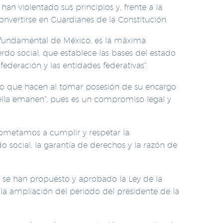
n violentado sus principios y, frente a la
nvertirse en Guardianes de la Constitución.
a fundamental de México, es la máxima
do social, que establece las bases del estado
ederación y las entidades federativas”.
nto que hacen al tomar posesión de su encargo
 ella emanen”, pues es un compromiso legal y
ometamos a cumplir y respetar la
o social, la garantía de derechos y la razón de
 se han propuesto y aprobado la Ley de la
y la ampliación del periodo del presidente de la