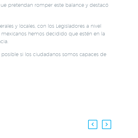
as que pretendan romper este balance y destacó
les y locales, con los Legisladores a nivel
los mexicanos hemos decidido que estén en la
cia.
á posible si los ciudadanos somos capaces de