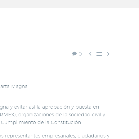



0
Carta Magna.
a y evitar así la aprobación y puesta en
MEX), organizaciones de la sociedad civil y
y Cumplimiento de la Constitución.
os representantes empresariales, ciudadanos y