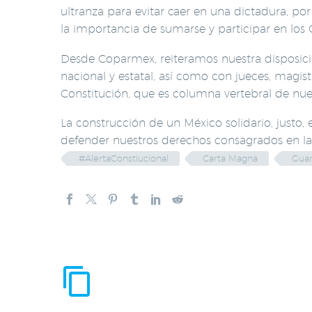
ultranza para evitar caer en una dictadura, po
la importancia de sumarse y participar en los 
Desde Coparmex, reiteramos nuestra disposición
nacional y estatal, así como con jueces, magis
Constitución, que es columna vertebral de nue
La construcción de un México solidario, justo
defender nuestros derechos consagrados en la 
#AlertaConstiucional
Carta Magna
Guar
ENTRADAS RE