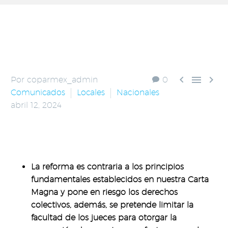



Por coparmex_admin
0
Comunicados
Locales
Nacionales
abril 12, 2024
La reforma es contraria a los principios
fundamentales establecidos en nuestra Carta
Magna y pone en riesgo los derechos
colectivos, además, se pretende limitar la
facultad de los jueces para otorgar la