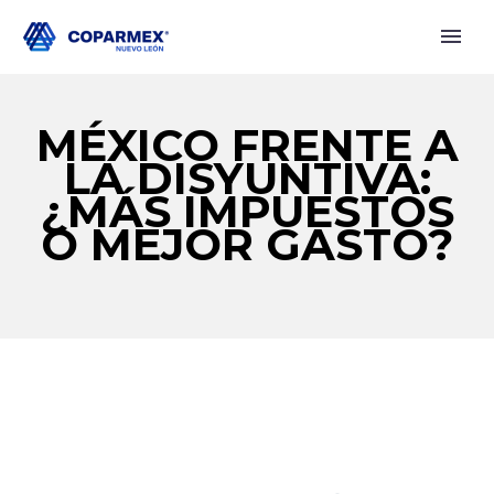
MÉXICO FRENTE A
LA DISYUNTIVA:
¿MÁS IMPUESTOS
O MEJOR GASTO?