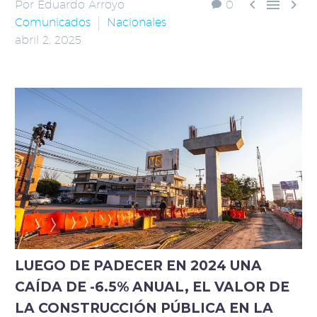



Por Eduardo Arroyo
0
Comunicados
Nacionales
abril 2, 2025
LUEGO DE PADECER EN 2024 UNA
CAÍDA DE -6.5% ANUAL, EL VALOR DE
LA CONSTRUCCIÓN PÚBLICA EN LA