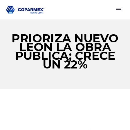
PRIORIZA NUEVO
LEÓN LA OBRA
PÚBLICA; CRECE
UN 22%