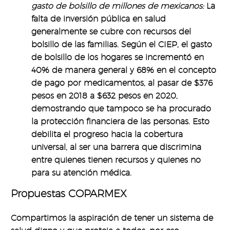
gasto de bolsillo de millones de mexicanos:
La
falta de inversión pública en salud
generalmente se cubre con recursos del
bolsillo de las familias. Según el CIEP, el gasto
de bolsillo de los hogares se incrementó en
40% de manera general y 68% en el concepto
de pago por medicamentos, al pasar de $376
pesos en 2018 a $632 pesos en 2020,
demostrando que tampoco se ha procurado
la protección financiera de las personas. Esto
debilita el progreso hacia la cobertura
universal, al ser una barrera que discrimina
entre quienes tienen recursos y quienes no
para su atención médica.
Propuestas COPARMEX
Compartimos la aspiración de tener un sistema de