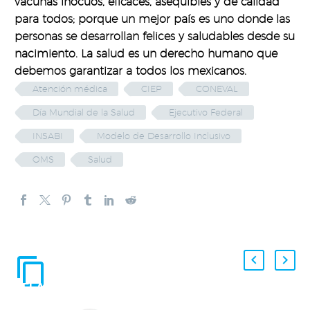
vacunas inocuos, eficaces, asequibles y de calidad
para todos; porque un mejor país es uno donde las
personas se desarrollan felices y saludables desde su
nacimiento. La salud es un derecho humano que
debemos garantizar a todos los mexicanos.
Atención médica
CIEP
CONEVAL
Día Mundial de la Salud
Ejecutivo Federal
INSABI
Modelo de Desarrollo Inclusivo
OMS
Salud
ENTRADAS
RELACIONADAS