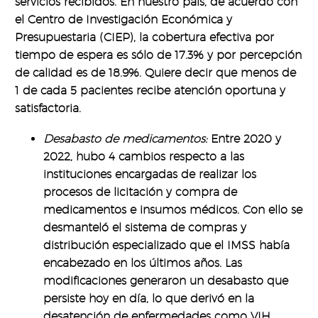
servicios recibidos. En nuestro país, de acuerdo con
el Centro de Investigación Económica y
Presupuestaria (CIEP), la cobertura efectiva por
tiempo de espera es sólo de 17.3% y por percepción
de calidad es de 18.9%. Quiere decir que menos de
1 de cada 5 pacientes recibe atención oportuna y
satisfactoria.
Desabasto de medicamentos:
Entre 2020 y
2022, hubo 4 cambios respecto a las
instituciones encargadas de realizar los
procesos de licitación y compra de
medicamentos e insumos médicos. Con ello se
desmanteló el sistema de compras y
distribución especializado que el IMSS había
encabezado en los últimos años. Las
modificaciones generaron un desabasto que
persiste hoy en día, lo que derivó en la
desatención de enfermedades como VIH,