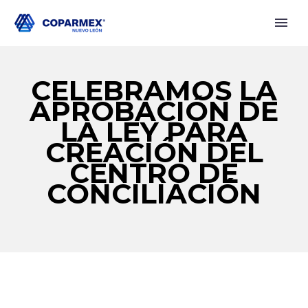
CELEBRAMOS LA
APROBACIÓN DE
LA LEY PARA
CREACIÓN DEL
CENTRO DE
CONCILIACIÓN