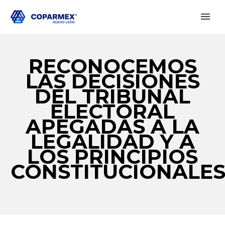
RECONOCEMOS
LAS DECISIONES
DEL TRIBUNAL
ELECTORAL
APEGADAS A LA
LEGALIDAD Y A
LOS PRINCIPIOS
CONSTITUCIONALE