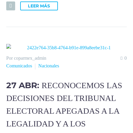
LEER MÁS
Por coparmex_admin
0
Comunicados
Nacionales
27 ABR:
RECONOCEMOS LAS
DECISIONES DEL TRIBUNAL
ELECTORAL APEGADAS A LA
LEGALIDAD Y A LOS