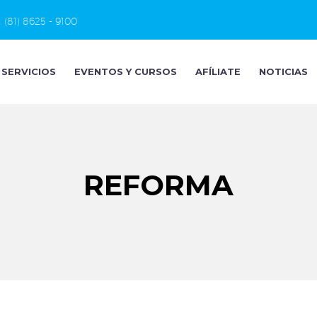
(81) 8625 - 9100
SERVICIOS
EVENTOS Y CURSOS
AFÍLIATE
NOTICIAS
REFORMA