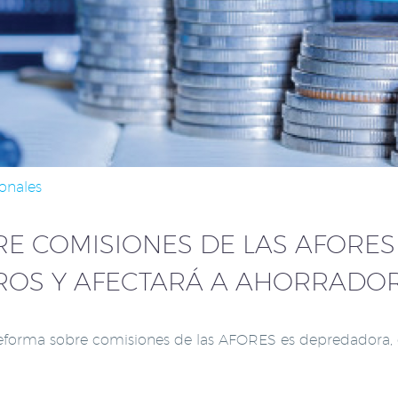
onales
E COMISIONES DE LAS AFORES
OS Y AFECTARÁ A AHORRADO
 reforma sobre comisiones de las AFORES es depredadora,