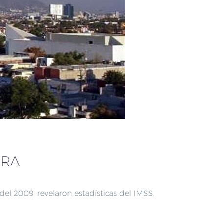
ORA
el 2009, revelaron estadísticas del IMSS.