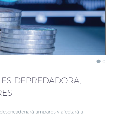
0
 ES DEPREDADORA,
RES
 desencadenará amparos y afectará a