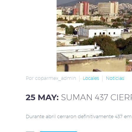
Por coparmex_admin
Locales
Noticias
25 MAY:
SUMAN 437 CIE
Durante abril cerraron definitivamente 437 emp