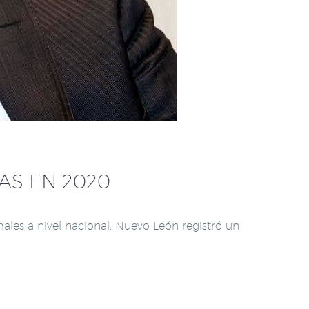
AS EN 2020
ales a nivel nacional, Nuevo León registró un