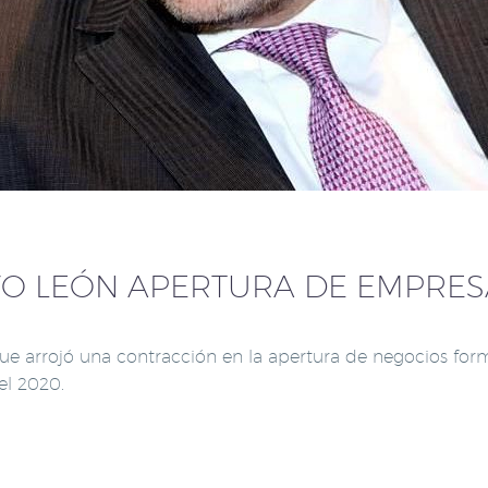
O LEÓN APERTURA DE EMPRES
que arrojó una contracción en la apertura de negocios form
el 2020.