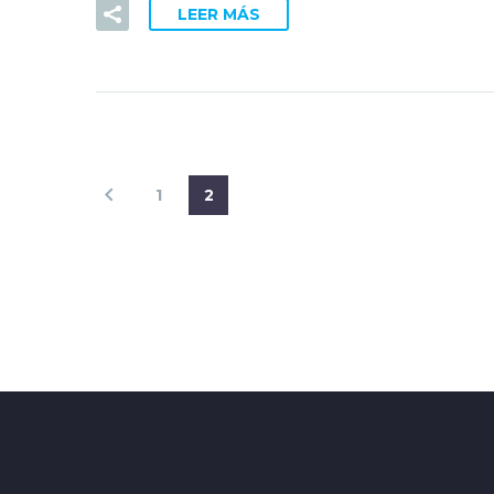
LEER MÁS
1
2