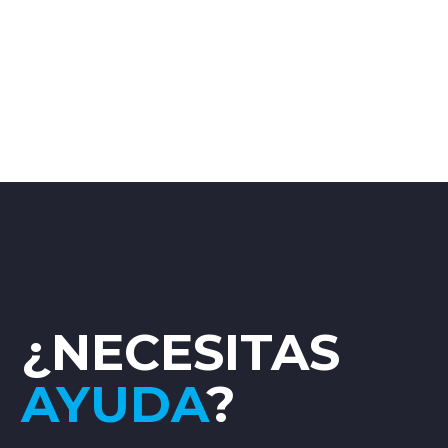
¿NECESITAS
AYUDA
?