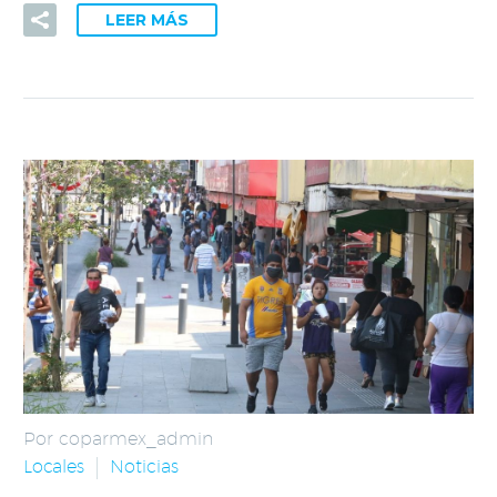
LEER MÁS
Por coparmex_admin
Locales
Noticias