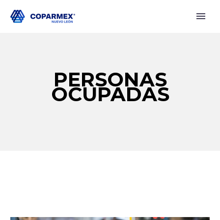
PERSONAS
OCUPADAS