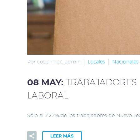
Por coparmex_admin
Locales
Nacionales
08 MAY:
TRABAJADORES 
LABORAL
Sólo el 7.27% de los trabajadores de Nuevo L
LEER MÁS