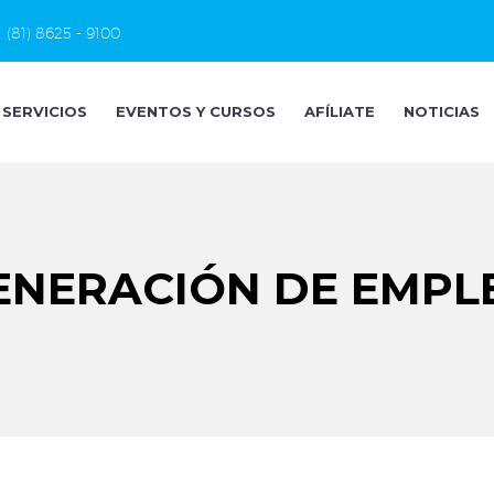
(81) 8625 - 9100
SERVICIOS
EVENTOS Y CURSOS
AFÍLIATE
NOTICIAS
ENERACIÓN DE EMPL