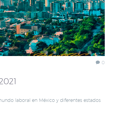
0
2021
undo laboral en México y diferentes estados