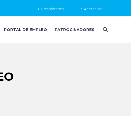
Contáctanos
Acerca de
PORTAL DE EMPLEO
PATROCINADORES
EO