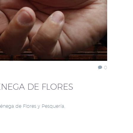
0
ÉNEGA DE FLORES
iénega de Flores y Pesquería.