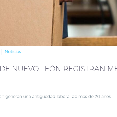
Noticias
DE NUEVO LEÓN REGISTRAN M
eón generan una antigüedad laboral de más de 20 años.