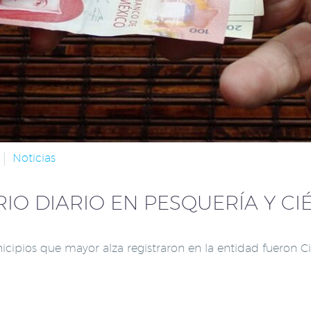
Noticias
IO DIARIO EN PESQUERÍA Y CI
nicipios que mayor alza registraron en la entidad fueron C