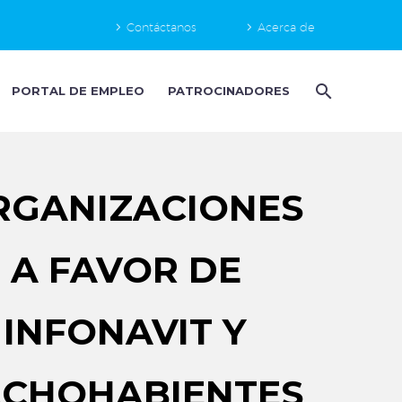
Contáctanos
Acerca de
PORTAL DE EMPLEO
PATROCINADORES
RGANIZACIONES
 A FAVOR DE
INFONAVIT Y
ECHOHABIENTES