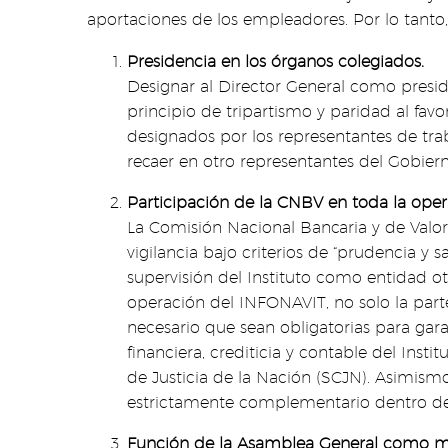
aportaciones de los empleadores. Por lo tanto
Presidencia en los órganos colegiados.
Designar al Director General como preside
principio de tripartismo y paridad al fav
designados por los representantes de trab
recaer en otro representantes del Gobierno
Participación de la CNBV en toda la ope
La Comisión Nacional Bancaria y de Valore
vigilancia bajo criterios de “prudencia y s
supervisión del Instituto como entidad o
operación del INFONAVIT, no solo la parte
necesario que sean obligatorias para gar
financiera, crediticia y contable del Ins
de Justicia de la Nación (SCJN). Asimis
estrictamente complementario dentro del
Función de la Asamblea General como 