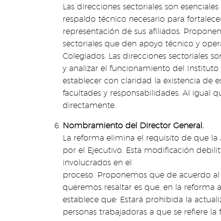
Las direcciones sectoriales son esenciale
respaldo técnico necesario para fortalecer
representación de sus afiliados. Propone
sectoriales que den apoyo técnico y opera
Colegiados. Las direcciones sectoriales so
y analizar el funcionamiento del Institut
establecer con claridad la existencia de 
facultades y responsabilidades. Al igual 
directamente.
Nombramiento del Director General.
La reforma elimina el requisito de que 
por el Ejecutivo. Esta modificación debilita
involucrados en el
proceso. Proponemos que de acuerdo al tr
queremos resaltar es que, en la reforma a
establece que: Estará prohibida la actual
personas trabajadoras a que se refiere la f