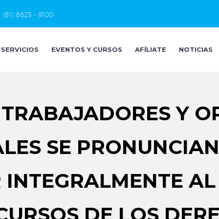
(81) 8625 - 9100
SERVICIOS
EVENTOS Y CURSOS
AFÍLIATE
NOTICIAS
E TRABAJADORES Y O
LES SE PRONUNCIAN
 INTEGRALMENTE AL 
ECURSOS DE LOS DER