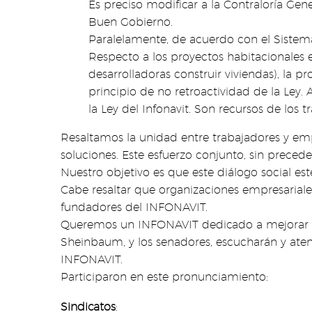
Es preciso modificar a la Contraloría Gen
Buen Gobierno.
Paralelamente, de acuerdo con el Sistema
Respecto a los proyectos habitacionales 
desarrolladoras construir viviendas), la p
principio de no retroactividad de la Ley.
la Ley del Infonavit. Son recursos de los
Resaltamos la unidad entre trabajadores y em
soluciones. Este esfuerzo conjunto, sin preced
Nuestro objetivo es que este diálogo social es
Cabe resaltar que organizaciones empresariales
fundadores del INFONAVIT.
Queremos un INFONAVIT dedicado a mejorar la 
Sheinbaum, y los senadores, escucharán y atend
INFONAVIT.
Participaron en este pronunciamiento:
Sindicatos
: