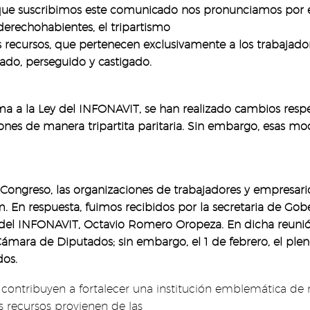
 que suscribimos este comunicado nos pronunciamos por e
derechohabientes, el tripartismo
los recursos, que pertenecen exclusivamente a los trabaja
ado, perseguido y castigado.
a a la Ley del INFONAVIT, se han realizado cambios respec
ones de manera tripartita paritaria. Sin embargo, esas mo
 Congreso, las organizaciones de trabajadores y empresari
 En respuesta, fuimos recibidos por la secretaria de Gobe
ral del INFONAVIT, Octavio Romero Oropeza. En dicha reuni
 Cámara de Diputados; sin embargo, el 1 de febrero, el pl
dos.
ontribuyen a fortalecer una institución emblemática de 
s recursos provienen de las