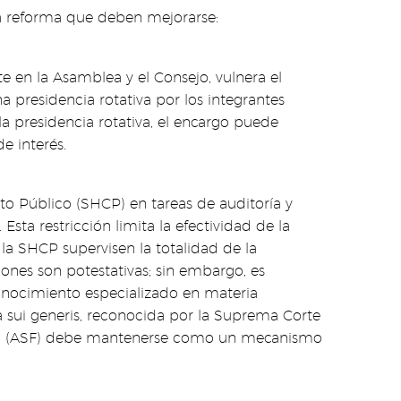
la reforma que deben mejorarse:
e en la Asamblea y el Consejo, vulnera el
 presidencia rotativa por los integrantes
a presidencia rotativa, el encargo puede
e interés.
ito Público (SHCP) en tareas de auditoría y
Esta restricción limita la efectividad de la
la SHCP supervisen la totalidad de la
iones son potestativas; sin embargo, es
conocimiento especializado en materia
za sui generis, reconocida por la Suprema Corte
ación (ASF) debe mantenerse como un mecanismo