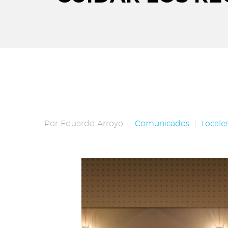
Por Eduardo Arroyo
Comunicados
Locale