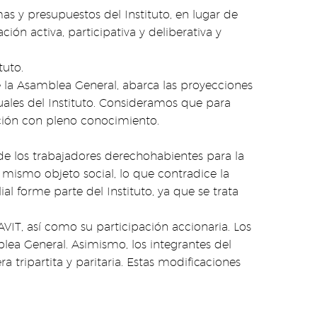
s y presupuestos del Instituto, en lugar de
ón activa, participativa y deliberativa y
tuto.
de la Asamblea General, abarca las proyecciones
nuales del Instituto. Consideramos que para
ción con pleno conocimiento.
de los trabajadores derechohabientes para la
 mismo objeto social, lo que contradice la
 forme parte del Instituto, ya que se trata
AVIT, así como su participación accionaria. Los
ea General. Asimismo, los integrantes del
tripartita y paritaria. Estas modificaciones