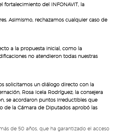
l fortalecimiento del INFONAVIT, la
dores. Asimismo, rechazamos cualquier caso de
to a la propuesta inicial, como la
dificaciones no atendieron todas nuestras
os solicitamos un diálogo directo con la
rnación, Rosa Icela Rodríguez; la consejera
ón, se acordaron puntos irreductibles que
eno de la Cámara de Diputados aprobó las
más de 50 años, que ha garantizado el acceso