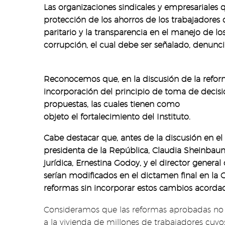
Las organizaciones sindicales y empresariales
protección de los ahorros de los trabajadores 
paritario y la transparencia en el manejo de 
corrupción, el cual debe ser señalado, denunci
Reconocemos que, en la discusión de la reform
incorporación del principio de toma de decisi
propuestas, las cuales tienen como
objeto el fortalecimiento del Instituto.
Cabe destacar que, antes de la discusión en el
presidenta de la República, Claudia Sheinbaum.
jurídica, Ernestina Godoy, y el director gene
serían modificados en el dictamen final en la
reformas sin incorporar estos cambios acorda
Consideramos que las reformas aprobadas no c
a la vivienda de millones de trabajadores cuyo