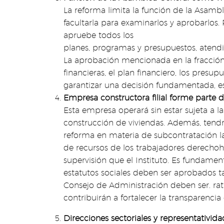
La reforma limita la función de la Asamb
facultarla para examinarlos y aprobarlos.
apruebe todos los
planes, programas y presupuestos, atendi
La aprobación mencionada en la fracción I
financieras, el plan financiero, los pres
garantizar una decisión fundamentada, e
Empresa constructora filial forme parte de
Esta empresa operará sin estar sujeta a 
construcción de viviendas. Además, tendrá
reforma en materia de subcontratación la
de recursos de los trabajadores derechoh
supervisión que el Instituto. Es fundament
estatutos sociales deben ser aprobados t
Consejo de Administración deben ser. rat
contribuirán a fortalecer la transparencia
Direcciones sectoriales y representativida