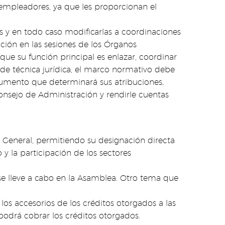
y empleadores, ya que les proporcionan el
s y en todo caso modificarlas a coordinaciones
ación en las sesiones de los Órganos
 que su función principal es enlazar, coordinar
 de técnica jurídica, el marco normativo debe
strumento que determinará sus atribuciones,
Consejo de Administración y rendirle cuentas
 General, permitiendo su designación directa
o y la participación de los sectores
se lleve a cabo en la Asamblea. Otro tema que
los accesorios de los créditos otorgados a las
o podrá cobrar los créditos otorgados.