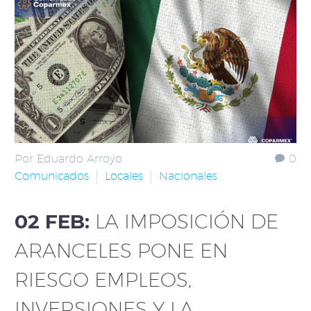
Por Eduardo Arroyo
0
Comunicados
Locales
Nacionales
02 FEB:
LA IMPOSICIÓN DE
ARANCELES PONE EN
RIESGO EMPLEOS,
INVERSIONES Y LA