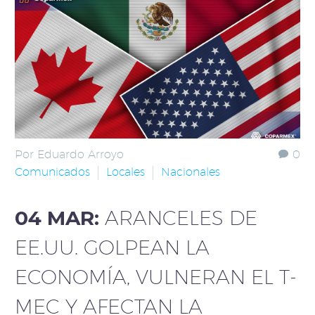
Por Eduardo Arroyo
0
Comunicados
Locales
Nacionales
04 MAR:
ARANCELES DE
EE.UU. GOLPEAN LA
ECONOMÍA, VULNERAN EL T-
MEC Y AFECTAN LA