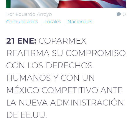
Por Eduardo Arroyo
0
Comunicados
Locales
Nacionales
21 ENE:
COPARMEX
REAFIRMA SU COMPROMISO
CON LOS DERECHOS
HUMANOS Y CON UN
MÉXICO COMPETITIVO ANTE
LA NUEVA ADMINISTRACIÓN
DE EE.UU.