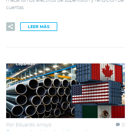
mecanismos efectivos de supervisión y rendición de
cuentas.
LEER MÁS
Por Eduardo Arroyo
0