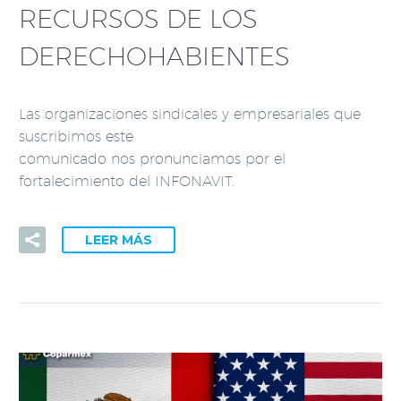
RECURSOS DE LOS
DERECHOHABIENTES
Las organizaciones sindicales y empresariales que
suscribimos este
comunicado nos pronunciamos por el
fortalecimiento del INFONAVIT.
LEER MÁS