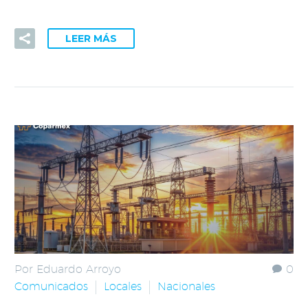
LEER MÁS
Por Eduardo Arroyo
0
Comunicados
Locales
Nacionales