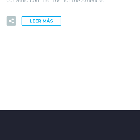
convenio con The Trust for the Americas.
LEER MÁS