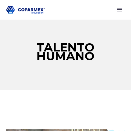
TALENTO
HUMANO