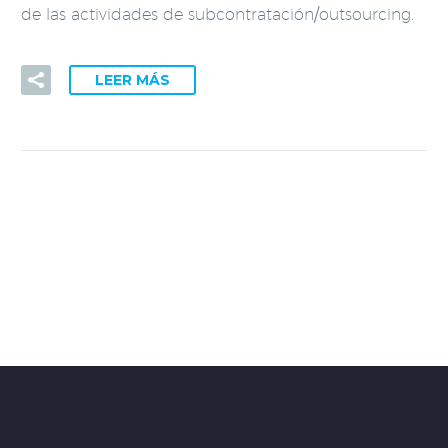
de las actividades de subcontratación/outsourcing.
LEER MÁS