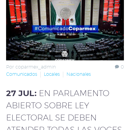
Por coparmex_admin
0
Comunicados
Locales
Nacionales
27 JUL:
EN PARLAMENTO
ABIERTO SOBRE LEY
ELECTORAL SE DEBEN
ATENDER TODAS LAS VOCES