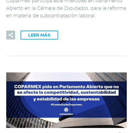
Coparmex participa este miércoles en Parlamento
Abierto en la Cámara de Diputados, para la reforma
en materia de subcontratación laboral.
LEER MÁS