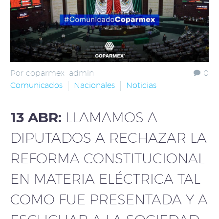
Por coparmex_admin
0
Comunicados
Nacionales
Noticias
13 ABR:
LLAMAMOS A
DIPUTADOS A RECHAZAR LA
REFORMA CONSTITUCIONAL
EN MATERIA ELÉCTRICA TAL
COMO FUE PRESENTADA Y A