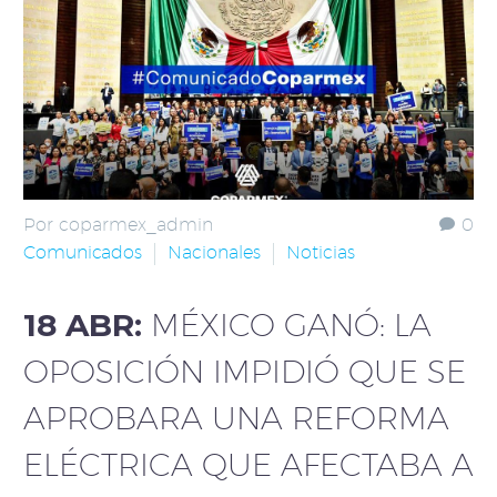
Por coparmex_admin
0
Comunicados
Nacionales
Noticias
18 ABR:
MÉXICO GANÓ: LA
OPOSICIÓN IMPIDIÓ QUE SE
APROBARA UNA REFORMA
ELÉCTRICA QUE AFECTABA A