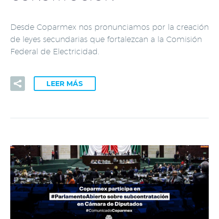
Desde Coparmex nos pronunciamos por la creación
de leyes secundarias que fortalezcan a la Comisión
Federal de Electricidad.
LEER MÁS