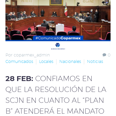
Por coparmex_admin
0
Comunicados
Locales
Nacionales
Noticias
28 FEB:
CONFIAMOS EN
QUE LA RESOLUCIÓN DE LA
SCJN EN CUANTO AL “PLAN
B” ATENDERÁ EL MANDATO