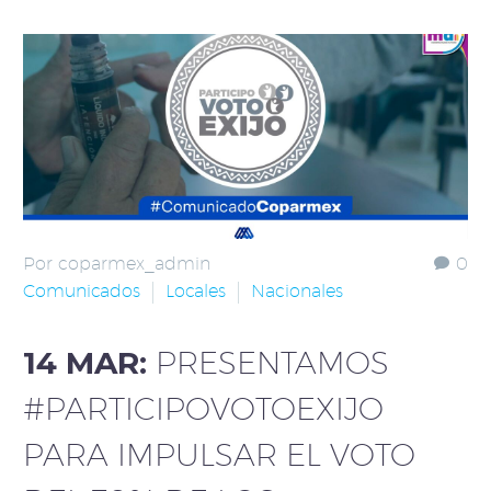
Por coparmex_admin
0
Comunicados
Locales
Nacionales
14 MAR:
PRESENTAMOS
#PARTICIPOVOTOEXIJO
PARA IMPULSAR EL VOTO