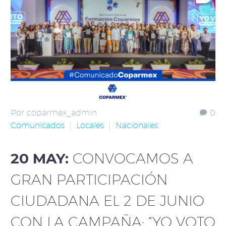
Por coparmex_admin
0
Comunicados
Locales
Nacionales
20 MAY:
CONVOCAMOS A
GRAN PARTICIPACIÓN
CIUDADANA EL 2 DE JUNIO
CON LA CAMPAÑA: “YO VOTO