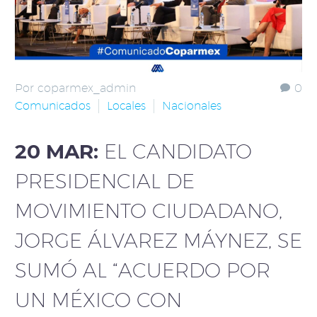
Por coparmex_admin
0
Comunicados
Locales
Nacionales
20 MAR:
EL CANDIDATO
PRESIDENCIAL DE
MOVIMIENTO CIUDADANO,
JORGE ÁLVAREZ MÁYNEZ, SE
SUMÓ AL “ACUERDO POR
UN MÉXICO CON