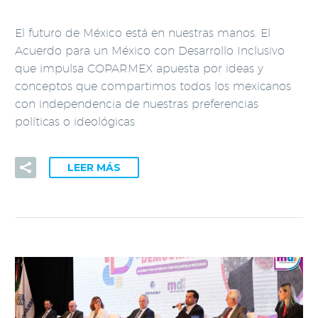
El futuro de México está en nuestras manos. El
Acuerdo para un México con Desarrollo Inclusivo
que impulsa COPARMEX apuesta por ideas y
conceptos que compartimos todos los mexicanos
con independencia de nuestras preferencias
políticas o ideológicas
LEER MÁS