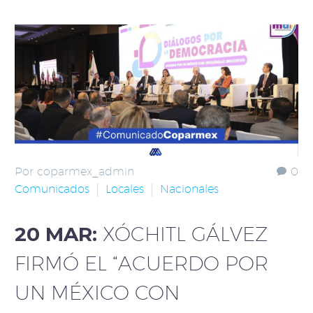
Por coparmex_admin
0
Comunicados
Locales
Nacionales
20 MAR:
XÓCHITL GÁLVEZ
FIRMÓ EL “ACUERDO POR
UN MÉXICO CON