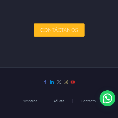
CONTÁCTANOS
Nosotros
Afíliate
Contacto