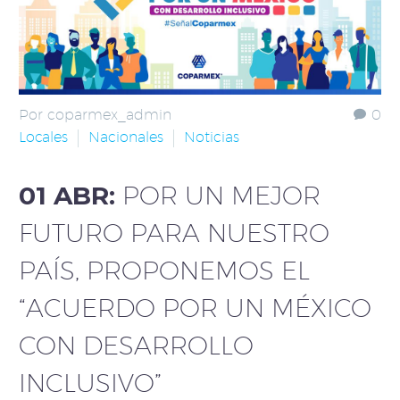
Por coparmex_admin
0
Locales
Nacionales
Noticias
01 ABR:
POR UN MEJOR
FUTURO PARA NUESTRO
PAÍS, PROPONEMOS EL
“ACUERDO POR UN MÉXICO
CON DESARROLLO
INCLUSIVO”