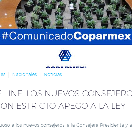
les
Nacionales
Noticias
EL INE. LOS NUEVOS CONSEJE
ON ESTRICTO APEGO A LA LEY
a los nuevos consejeros, a la Consejera Presidenta y al