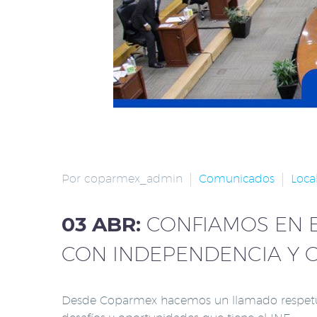
Por coparmex_admin
Comunicados
Loca
03 ABR:
CONFIAMOS EN 
CON INDEPENDENCIA Y C
Desde Coparmex hacemos un llamado respetuoso 