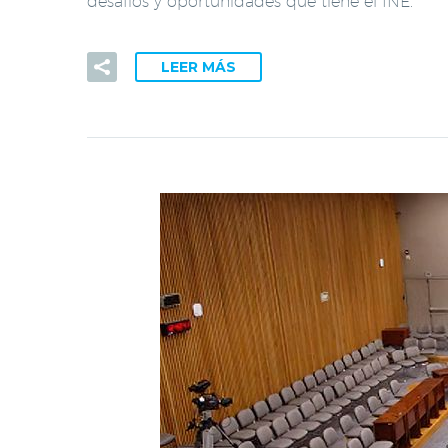
desafíos y oportunidades que tiene el INE.
LEER MÁS