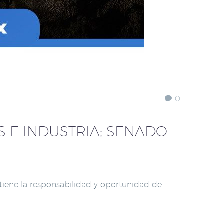
0
 E INDUSTRIA; SENADO
 tiene la responsabilidad y oportunidad de