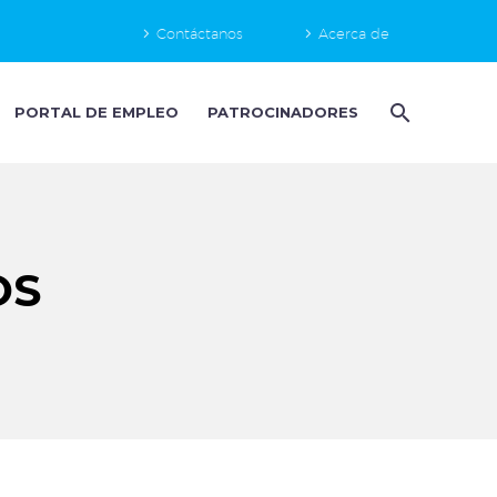
Contáctanos
Acerca de
PORTAL DE EMPLEO
PATROCINADORES
OS