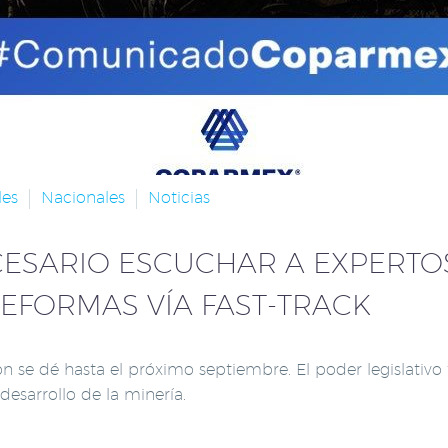
les
Nacionales
Noticias
CESARIO ESCUCHAR A EXPERTOS
EFORMAS VÍA FAST-TRACK
n se dé hasta el próximo septiembre. El poder legislativo
esarrollo de la minería.