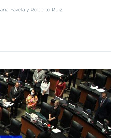
iana Favela y Roberto Ruiz.