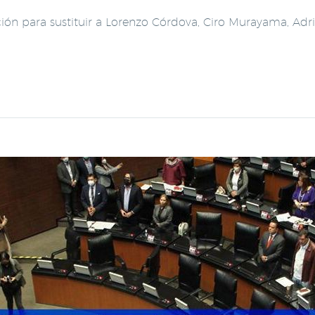
ción para sustituir a Lorenzo Córdova, Ciro Murayama, Adr