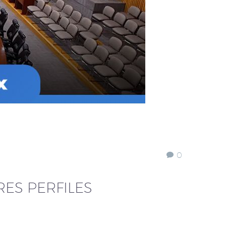
0
ES PERFILES