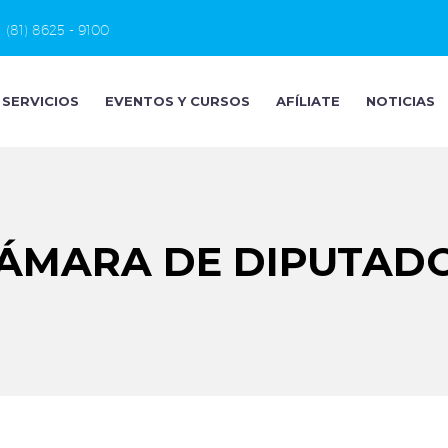
(81) 8625 - 9100
SERVICIOS
EVENTOS Y CURSOS
AFÍLIATE
NOTICIAS
ÁMARA DE DIPUTAD