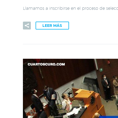
Llamamos a inscribirse en el proceso de selec
LEER MÁS