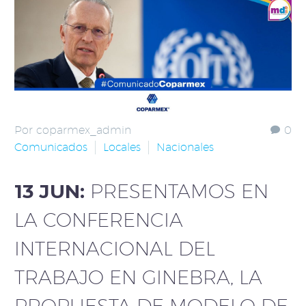
Por coparmex_admin
0
Comunicados
Locales
Nacionales
13 JUN:
PRESENTAMOS EN
LA CONFERENCIA
INTERNACIONAL DEL
TRABAJO EN GINEBRA, LA
PROPUESTA DE MODELO DE