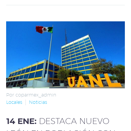
Por coparmex_admin
Locales
Noticias
14 ENE:
DESTACA NUEVO