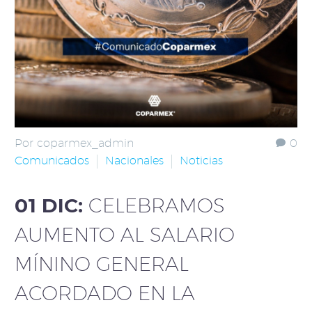
Por coparmex_admin
0
Comunicados
Nacionales
Noticias
01 DIC:
CELEBRAMOS
AUMENTO AL SALARIO
MÍNINO GENERAL
ACORDADO EN LA