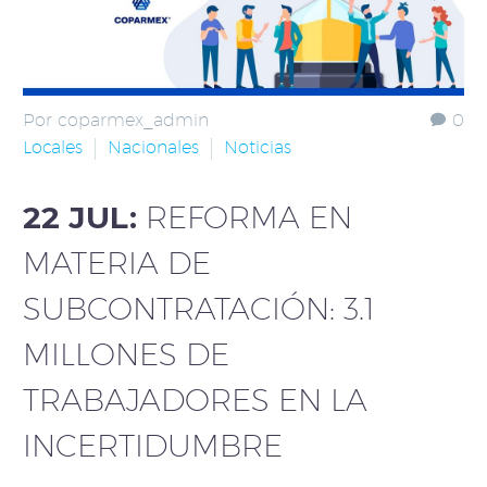
Por coparmex_admin
0
Locales
Nacionales
Noticias
22 JUL:
REFORMA EN
MATERIA DE
SUBCONTRATACIÓN: 3.1
MILLONES DE
TRABAJADORES EN LA
INCERTIDUMBRE