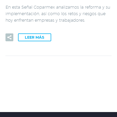
En esta Señal Coparmex analizamos la reforma y su
implementación, así como los retos y riesgos que
hoy enfrentan empresas y trabajadores.
LEER MÁS