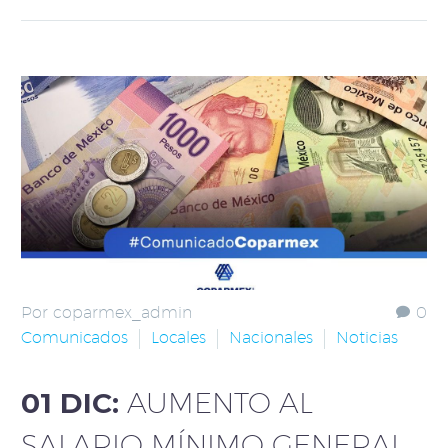
Por coparmex_admin
0
Comunicados
Locales
Nacionales
Noticias
01 DIC:
AUMENTO AL
SALARIO MÍNIMO GENERAL