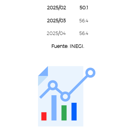
2025/02 50.1
2025/03
56.4
2025/04 56.4
Fuente: INEGI.