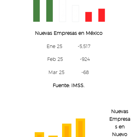
Nuevas Empresas
en México
Ene 25 -5,517
Feb 25 -924
Mar 25 -68
Fuente: IMSS.
Nuevas
Empresa
s en
Nuevo