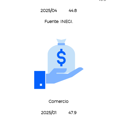
2025/04 44.8
Fuente: INEGI.
Comercio
2025/01
47.9