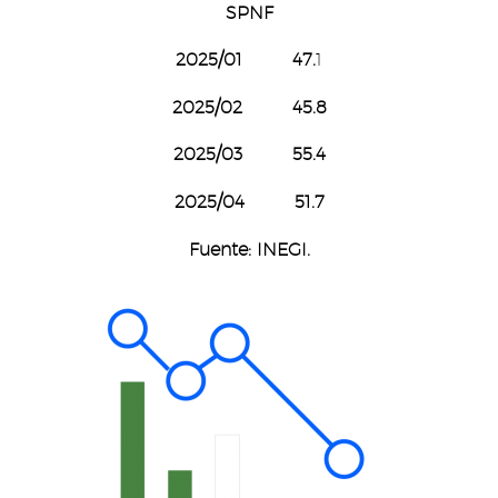
SPNF
2025/01
47.
1
2025/02 45.8
2025/03 55.4
2025/04 51.7
Fuente: INEGI.