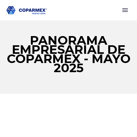
PANORAMA
EMPRESARIAL DE
COPARMEX - MAYO
2025