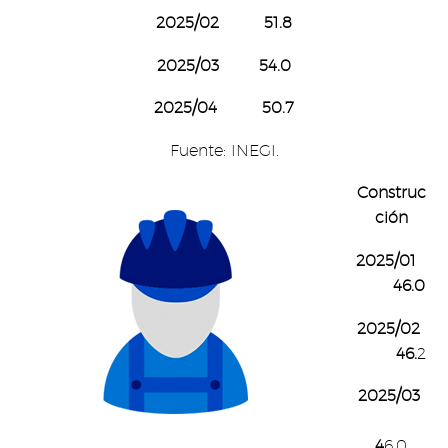
2025/02 51.8
2025/03 54.0
2025/04 50.7
Fuente: INEGI.
Construc
ción
2025/01
46.0
2025/02
46.
2
2025/03
4
6.0