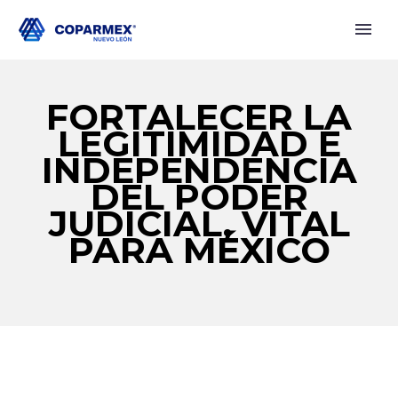
FORTALECER LA
LEGITIMIDAD E
INDEPENDENCIA
DEL PODER
JUDICIAL, VITAL
PARA MÉXICO