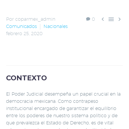



Por coparmex_admin
0
Comunicados
Nacionales
febrero 25, 2020
SEÑAL COPARMEX
CONTEXTO
El Poder Judicial desempeña un papel crucial en la
democracia mexicana. Como contrapeso
institucional encargado de garantizar el equilibrio
entre los poderes de nuestro sistema político y de
que prevalezca el Estado de Derecho, es de vital