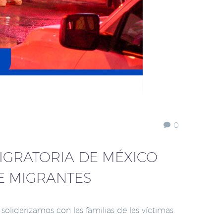
0
IGRATORIA DE MÉXICO
E MIGRANTES
idarizamos con las familias de las víctimas.