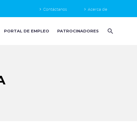
Contáctanos
Acerca de
PORTAL DE EMPLEO
PATROCINADORES
A