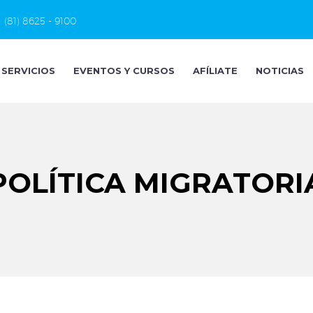
(81) 8625 - 9100
SERVICIOS
EVENTOS Y CURSOS
AFÍLIATE
NOTICIAS
POLÍTICA MIGRATORI