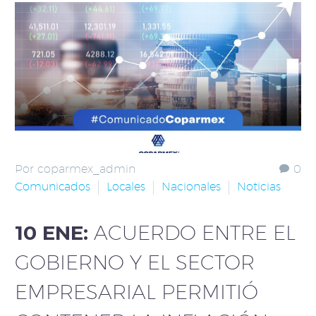
Por coparmex_admin
0
Comunicados
Locales
Nacionales
Noticias
10 ENE:
ACUERDO ENTRE EL
GOBIERNO Y EL SECTOR
EMPRESARIAL PERMITIÓ