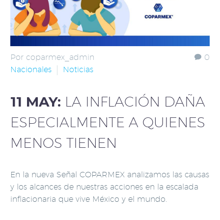
Por coparmex_admin
0
Nacionales
Noticias
11 MAY:
LA INFLACIÓN DAÑA
ESPECIALMENTE A QUIENES
MENOS TIENEN
En la nueva Señal COPARMEX analizamos las causas
y los alcances de nuestras acciones en la escalada
inflacionaria que vive México y el mundo.