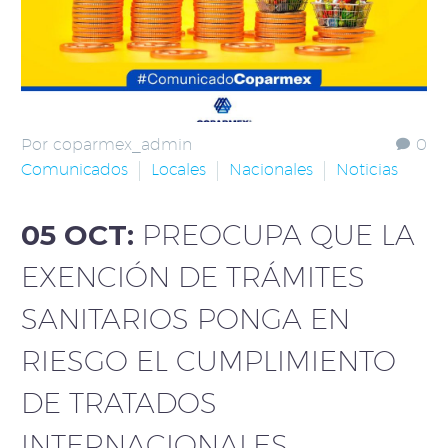
Por coparmex_admin
0
Comunicados
Locales
Nacionales
Noticias
05 OCT:
PREOCUPA QUE LA
EXENCIÓN DE TRÁMITES
SANITARIOS PONGA EN
RIESGO EL CUMPLIMIENTO
DE TRATADOS
INTERNACIONALES