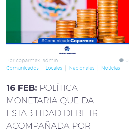
Por coparmex_admin
0
Comunicados
Locales
Nacionales
Noticias
16 FEB:
POLÍTICA
MONETARIA QUE DA
ESTABILIDAD DEBE IR
ACOMPAÑADA POR