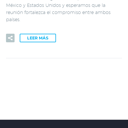
México y Estados Unidos y esperamos que la
reunión fortalezca el compromiso entre ambos
países.
LEER MÁS