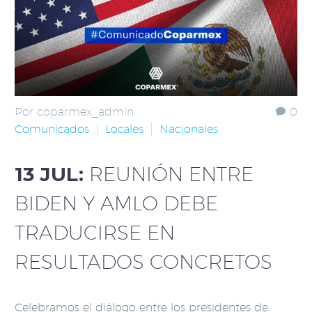
Por coparmex_admin
0
Comunicados
Locales
Nacionales
13 JUL:
REUNIÓN ENTRE
BIDEN Y AMLO DEBE
TRADUCIRSE EN
RESULTADOS CONCRETOS
Celebramos el diálogo entre los presidentes de