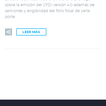
sobre la emisión del CFDI versión 4.0 además de
sanciones y exigibilidad del folio fiscal de carta
porte.
LEER MÁS