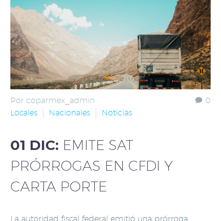
Por coparmex_admin
0
Locales
Nacionales
Noticias
01 DIC:
EMITE SAT
PRÓRROGAS EN CFDI Y
CARTA PORTE
La autoridad fiscal federal emitió una prórroga