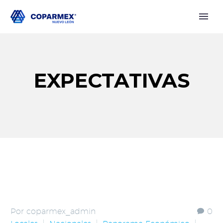
EXPECTATIVAS
Por coparmex_admin
0