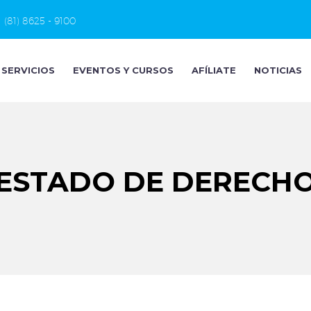
(81) 8625 - 9100
SERVICIOS
EVENTOS Y CURSOS
AFÍLIATE
NOTICIAS
ESTADO DE DERECH