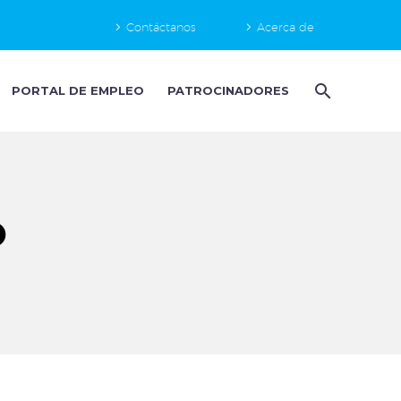
Contáctanos
Acerca de
PORTAL DE EMPLEO
PATROCINADORES
O