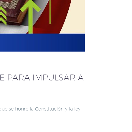
VE PARA IMPULSAR A
e se honre la Constitución y la ley.