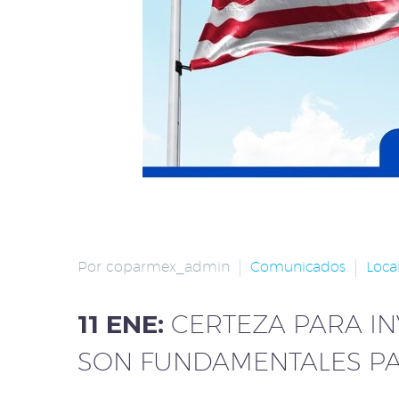
Por coparmex_admin
Comunicados
Loca
11 ENE:
CERTEZA PARA IN
SON FUNDAMENTALES P