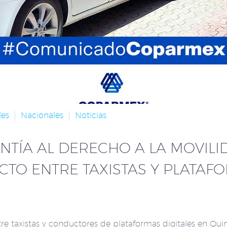
les
Nacionales
Noticias
NTÍA AL DERECHO A LA MOVILI
CTO ENTRE TAXISTAS Y PLATAFO
e taxistas y conductores de plataformas digitales en Qui