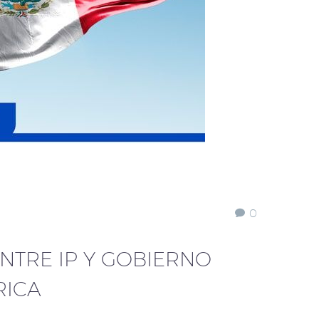
0
NTRE IP Y GOBIERNO
RICA