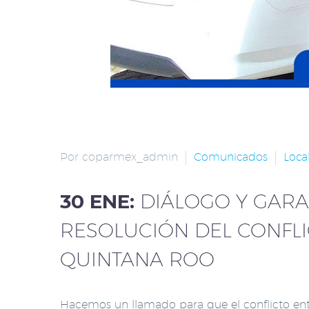
Por coparmex_admin
Comunicados
Loca
30 ENE:
DIÁLOGO Y GARA
RESOLUCIÓN DEL CONFLI
QUINTANA ROO
Hacemos un llamado para que el conflicto entr