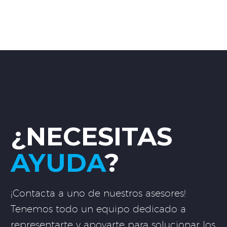
¿NECESITAS
AYUDA
?
¡Contacta a uno de nuestros asesores!
Tenemos todo un equipo dedicado a
representarte y apoyarte para solucionar los