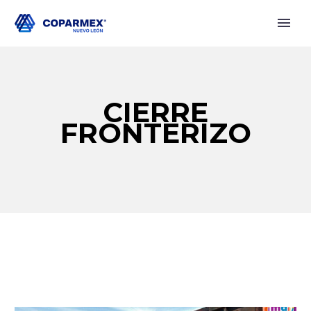
CIERRE
FRONTERIZO