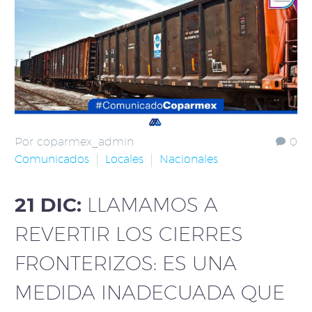
Por coparmex_admin
0
Comunicados
Locales
Nacionales
21 DIC:
LLAMAMOS A
REVERTIR LOS CIERRES
FRONTERIZOS: ES UNA
MEDIDA INADECUADA QUE