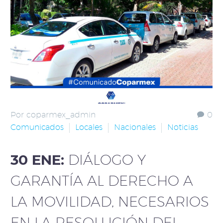
Por coparmex_admin
0
Comunicados
Locales
Nacionales
Noticias
30 ENE:
DIÁLOGO Y
GARANTÍA AL DERECHO A
LA MOVILIDAD, NECESARIOS
EN LA RESOLUCIÓN DEL