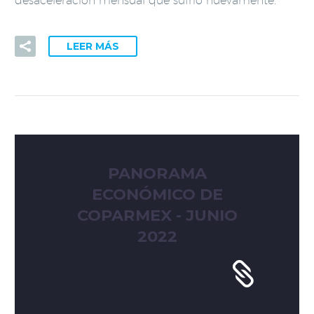
desaceleración mensual que sufrió nuevamente.
LEER MÁS
PANORAMA
ECONÓMICO DE
COPARMEX - JUNIO
2022