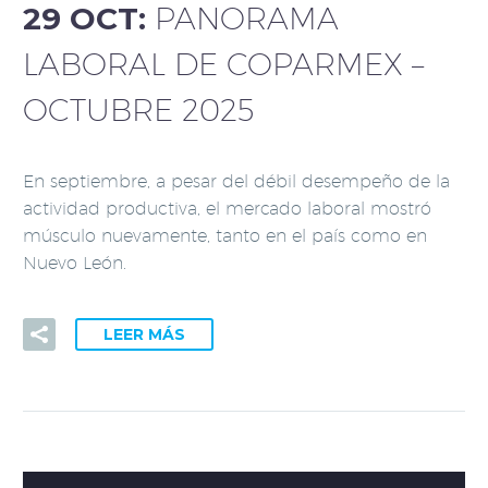
29 OCT:
PANORAMA
LABORAL DE COPARMEX –
OCTUBRE 2025
En septiembre, a pesar del débil desempeño de la
actividad productiva, el mercado laboral mostró
músculo nuevamente, tanto en el país como en
Nuevo León.
LEER MÁS