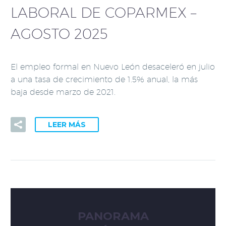
LABORAL DE COPARMEX –
AGOSTO 2025
El empleo formal en Nuevo León desaceleró en julio
a una tasa de crecimiento de 1.5% anual, la más
baja desde marzo de 2021.
LEER MÁS
PANORAMA