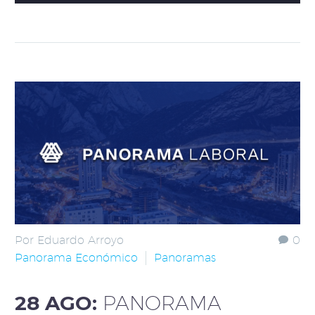
Por Eduardo Arroyo
0
Panorama Económico
Panoramas
28 AGO:
PANORAMA