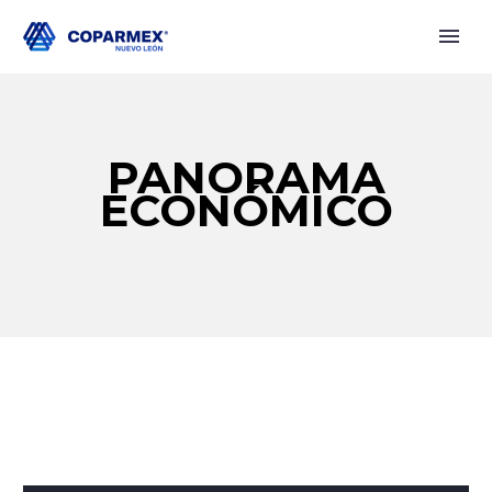
PANORAMA
ECONÓMICO