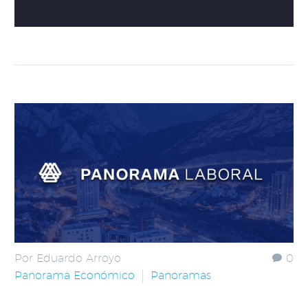
Por Eduardo Arroyo
0
Panorama Económico
Panoramas