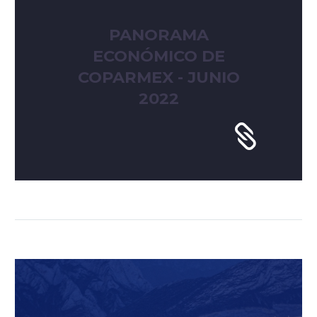
PANORAMA
ECONÓMICO DE
COPARMEX - JUNIO
2022