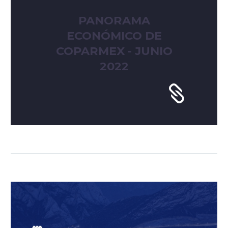
PANORAMA
ECONÓMICO DE
COPARMEX - JUNIO
2022