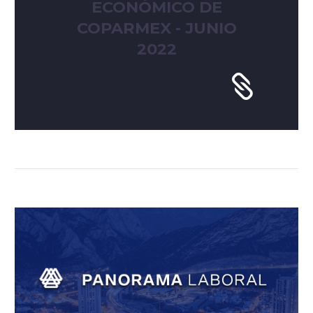
ECONÓMICO DE
COPARMEX - JUNIO
2022