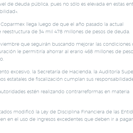
vel de deuda pública, pues no sólo es elevada en estas en
ilidad».
a Coparmex llega luego de que el año pasado la actual
 reestructura de 34 mil 478 millones de pesos de deuda.
 noviembre que seguirán buscando mejorar las condiciones 
ración le permitiría ahorrar al erario 468 millones de peso
o.
to excesivo, la Secretaría de Hacienda, la Auditoría Supe
nos estatales de fiscalización cumplan sus responsabilidade
utoridades estén realizando contrarreformas en materia
ados modificó la Ley de Disciplina Financiera de las Enti
en en el uso de ingresos excedentes que deben ir a pagar