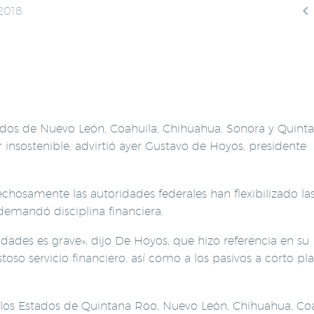

 2018
tados de Nuevo León, Coahuila, Chihuahua, Sonora y Quint
er insostenible, advirtió ayer Gustavo de Hoyos, presidente
echosamente las autoridades federales han flexibilizado las
demandó disciplina financiera.
dades es grave», dijo De Hoyos, que hizo referencia en su
oso servicio financiero, así como a los pasivos a corto pl
los Estados de Quintana Roo, Nuevo León, Chihuahua, Coa