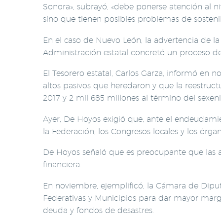
Sonora», subrayó, «debe ponerse atención al ni
sino que tienen posibles problemas de sostenib
En el caso de Nuevo León, la advertencia de l
Administración estatal concretó un proceso de
El Tesorero estatal, Carlos Garza, informó en
altos pasivos que heredaron y que la reestructu
2017 y 2 mil 685 millones al término del sexeni
Ayer, De Hoyos exigió que, ante el endeudamien
la Federación, los Congresos locales y los órga
De Hoyos señaló que es preocupante que las a
financiera.
En noviembre, ejemplificó, la Cámara de Diput
Federativas y Municipios para dar mayor marg
deuda y fondos de desastres.