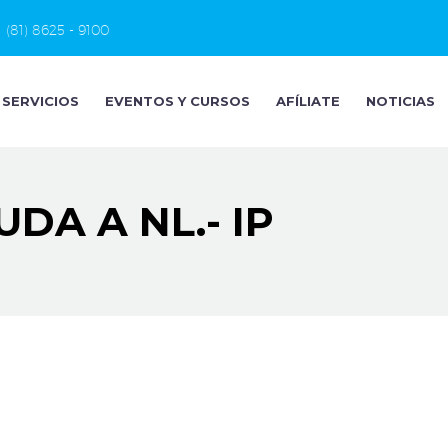
(81) 8625 - 9100
SERVICIOS
EVENTOS Y CURSOS
AFÍLIATE
NOTICIAS
DA A NL.- IP