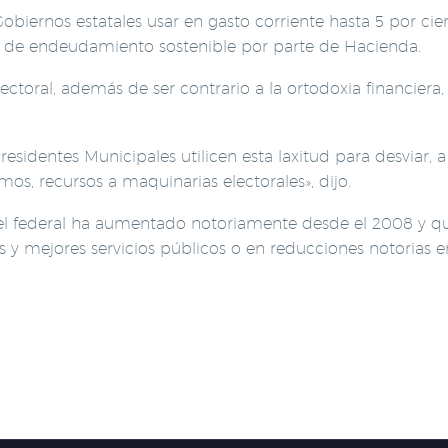
Gobiernos estatales usar en gasto corriente hasta 5 por cie
vel de endeudamiento sostenible por parte de Hacienda.
electoral, además de ser contrario a la ortodoxia financiera
sidentes Municipales utilicen esta laxitud para desviar, a
os, recursos a maquinarias electorales», dijo.
el federal ha aumentado notoriamente desde el 2008 y qu
 y mejores servicios públicos o en reducciones notorias e