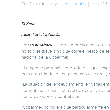
Por Eduardo Arroyo
Nacionales
enero 16,
El Norte
Autor: Verónica Gascón
Ciudad de México.
– La deuda pública en los Es
no sólo es grave, sino que corre el riesgo de s
nacional de la Coparmex.
El dirigente patronal alertó, además, que sosp
para gastar la deuda en pleno año electoral y 
«La situación del endeudamiento en varias enti
comentario semanal al nivel de deuda y su cost
con proveedores y contratistas.
«Coparmex considera que particularmente en 