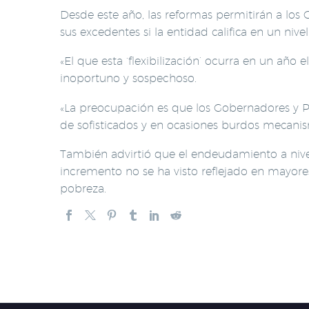
Desde este año, las reformas permitirán a los 
sus excedentes si la entidad califica en un ni
«El que esta ‘flexibilización’ ocurra en un año 
inoportuno y sospechoso.
«La preocupación es que los Gobernadores y Pre
de sofisticados y en ocasiones burdos mecanism
También advirtió que el endeudamiento a niv
incremento no se ha visto reflejado en mayores
pobreza.