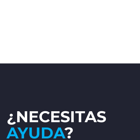
¿NECESITAS
AYUDA
?