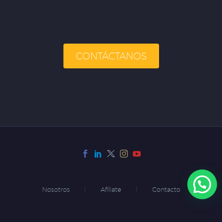
CONTÁCTANOS
Nosotros
Afíliate
Contacto