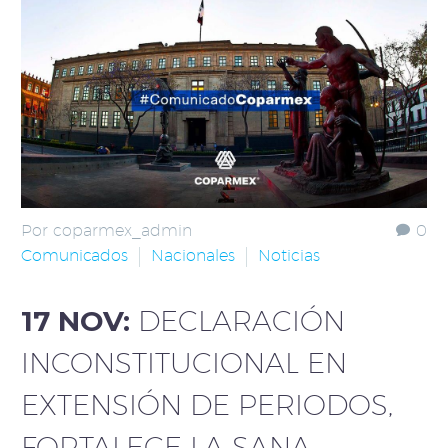
Por coparmex_admin
0
Comunicados
Nacionales
Noticias
17 NOV:
DECLARACIÓN
INCONSTITUCIONAL EN
EXTENSIÓN DE PERIODOS,
FORTALECE LA SANA