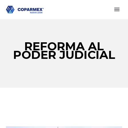
REFORMA AL
PODER JUDICIAL