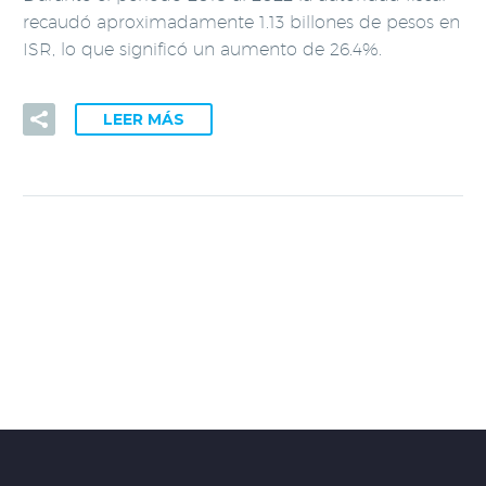
recaudó aproximadamente 1.13 billones de pesos en
ISR, lo que significó un aumento de 26.4%.
LEER MÁS