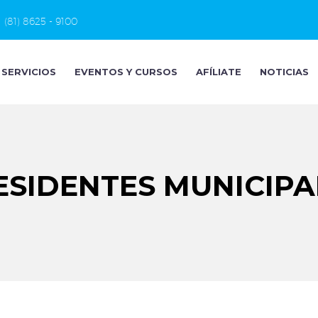
(81) 8625 - 9100
SERVICIOS
EVENTOS Y CURSOS
AFÍLIATE
NOTICIAS
ESIDENTES MUNICIPA