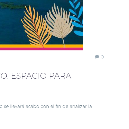
0
O, ESPACIO PARA
e llevará acabo con el fin de analizar la