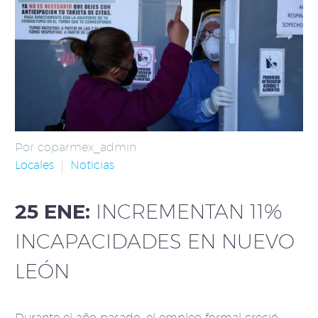
Por coparmex_admin
Locales
Noticias
25 ENE:
INCREMENTAN 11%
INCAPACIDADES EN NUEVO
LEÓN
Durante el año pasado, el empleo formal creció