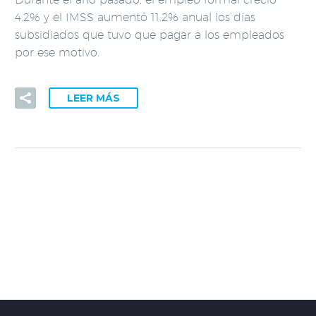
4.2% y el IMSS aumentó 11.2% anual los días
subsidiados que tuvo que pagar a los empleados
por ese motivo.
LEER MÁS