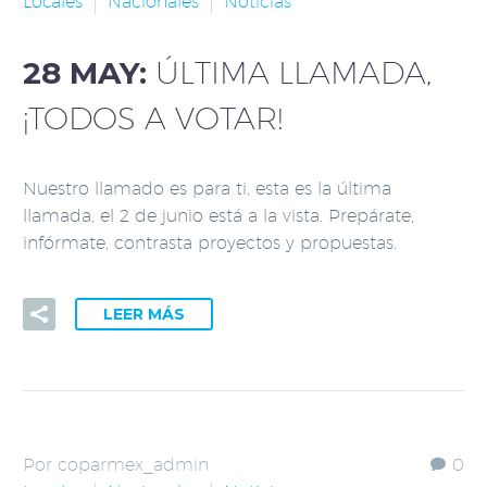
Locales
Nacionales
Noticias
28 MAY:
ÚLTIMA LLAMADA,
¡TODOS A VOTAR!
Nuestro llamado es para ti, esta es la última
llamada, el 2 de junio está a la vista. Prepárate,
infórmate, contrasta proyectos y propuestas.
LEER MÁS
Por coparmex_admin
0