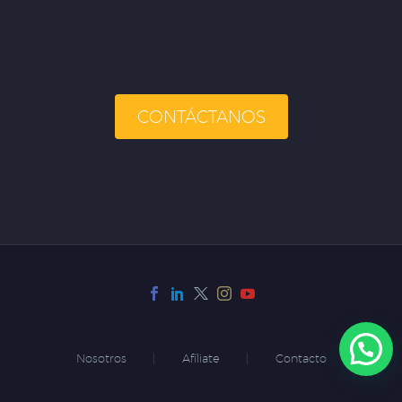
CONTÁCTANOS
Nosotros
Afíliate
Contacto