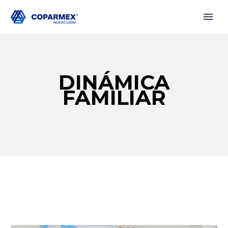
DINÁMICA
FAMILIAR