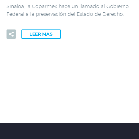
Sinaloa, la Coparmex hace un llamado al Gobierno
Federal a la preservación del Estado de Derecho.
LEER MÁS