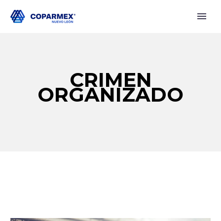
CRIMEN
ORGANIZADO