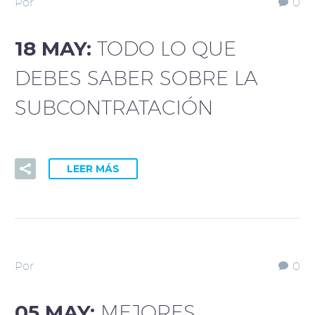
Por
0
18 MAY:
TODO LO QUE
DEBES SABER SOBRE LA
SUBCONTRATACIÓN
LEER MÁS
Por
0
05 MAY:
MEJORES