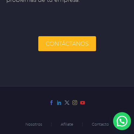
CONTÁCTANOS
Nosotros
Afíliate
Contacto