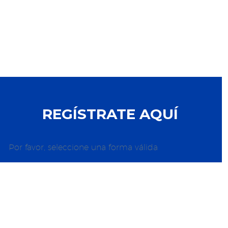
REGÍSTRATE AQUÍ
Por favor, seleccione una forma válida