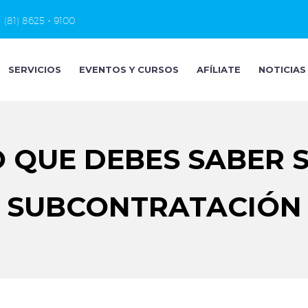
(81) 8625 - 9100
SERVICIOS
EVENTOS Y CURSOS
AFÍLIATE
NOTICIAS
 QUE DEBES SABER 
SUBCONTRATACIÓN